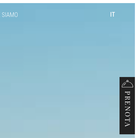
IT
 SIAMO
PRENOTA