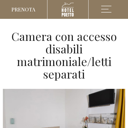
PRENOTA
Camera con accesso
disabili
matrimoniale/letti
separati