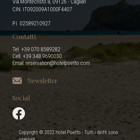
Via Montecristo 8, 09126 - Cagliari
CIN: IT092009A1000F4407
P.I. 02589210927
Contatti
Tel. +39 070 8589282
Cell. +39 348 9690030
Email: reservation@hotelpoetto.com
Newsletter
Social
Copyright © 2022 Hotel Poetto - Tutti i diritti sono
riservati